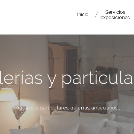
Servicios
Inicio
exposiciones
erías y particul
Trabajos a particulares, galerías, anticuarios...